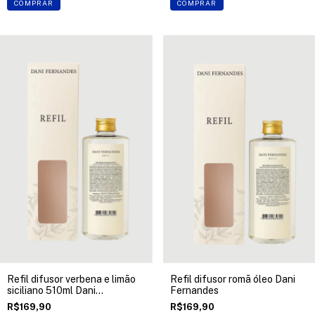
COMPRAR
COMPRAR
Refil difusor verbena e limão
Refil difusor romã óleo Dani
siciliano 510ml Dani
Fernandes
Fernandes
R$169,90
R$169,90