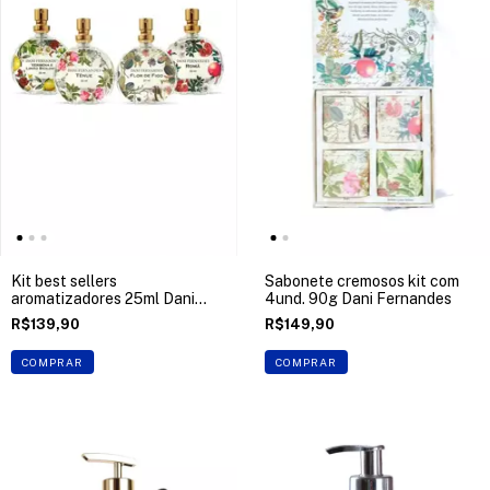
Kit best sellers
Sabonete cremosos kit com
aromatizadores 25ml Dani
4und. 90g Dani Fernandes
Fernandes
R$139,90
R$149,90
COMPRAR
COMPRAR