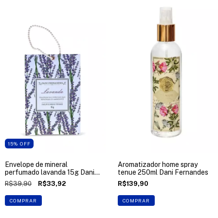
15
%
OFF
Envelope de mineral
Aromatizador home spray
perfumado lavanda 15g Dani
tenue 250ml Dani Fernandes
Fernandes
R$39,90
R$33,92
R$139,90
COMPRAR
COMPRAR