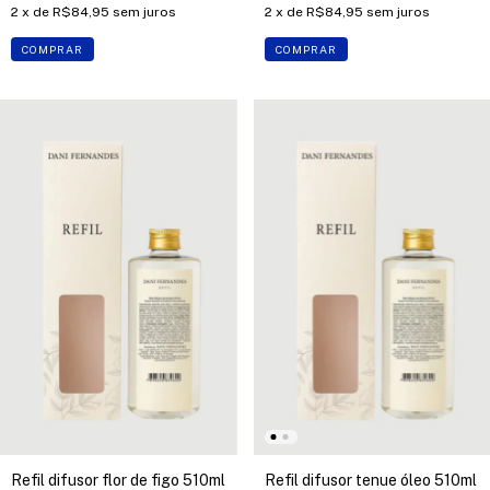
2
x de
R$84,95
sem juros
2
x de
R$84,95
sem juros
COMPRAR
COMPRAR
Refil difusor flor de figo 510ml
Refil difusor tenue óleo 510ml