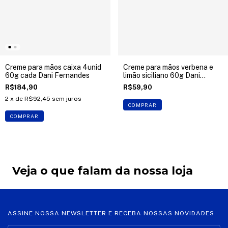
Creme para mãos caixa 4unid
Creme para mãos verbena e
60g cada Dani Fernandes
limão siciliano 60g Dani
Fernandes
R$184,90
R$59,90
2
x de
R$92,45
sem juros
COMPRAR
COMPRAR
Veja o que falam da nossa loja
ASSINE NOSSA NEWSLETTER E RECEBA NOSSAS NOVIDADES