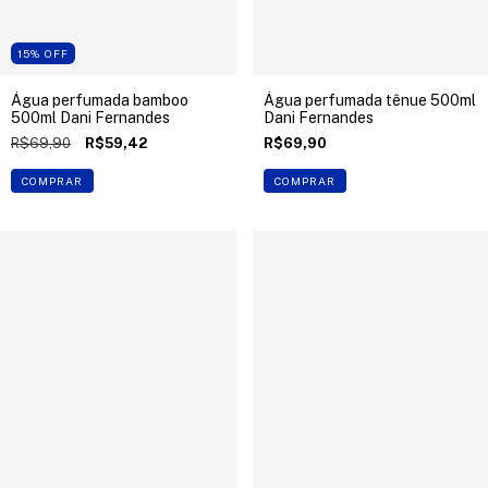
15
%
OFF
Água perfumada bamboo
Água perfumada tênue 500ml
500ml Dani Fernandes
Dani Fernandes
R$69,90
R$59,42
R$69,90
COMPRAR
COMPRAR