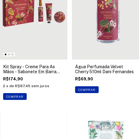
Kit Spray - Creme Para As
Água Perfumada Velvet
Mãos - Sabonete Em Barra
Cherry 510ml Dani Fernandes
Velvet Cherry Dani Fernandes
R$174,90
R$69,90
2
x de
R$87,45
sem juros
COMPRAR
COMPRAR