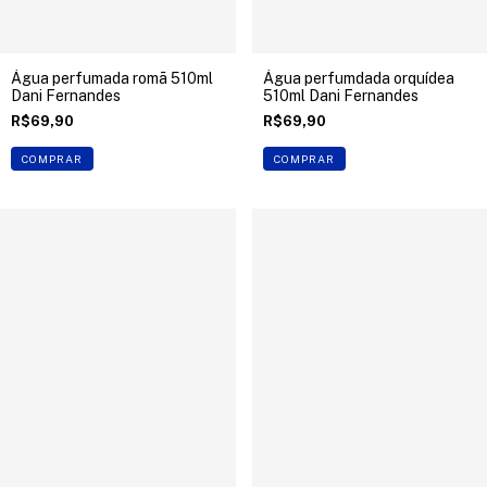
Água perfumada romã 510ml
Água perfumdada orquídea
Dani Fernandes
510ml Dani Fernandes
R$69,90
R$69,90
COMPRAR
COMPRAR