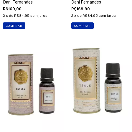
Dani Fernandes
Dani Fernandes
R$169,90
R$169,90
2
x de
R$84,95
sem juros
2
x de
R$84,95
sem juros
COMPRAR
COMPRAR