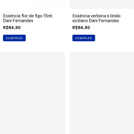
Essência flor de figo 15ml
Essência verbena e limão
Dani Fernandes
siciliano Dani Fernandes
R$84,90
R$84,90
COMPRAR
COMPRAR