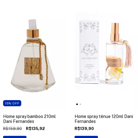
15
%
OFF
Home spray bamboo 210ml
Home spray tênue 120ml Dani
Dani Fernandes
Fernandes
R$159,90
R$135,92
R$139,90