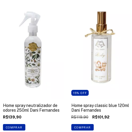
15
%
OFF
Home spray neutralizador de
Home spray classic blue 120ml
odores 250ml Dani Fernandes
Dani Fernandes
R$139,90
R$119,90
R$101,92
COMPRAR
COMPRAR