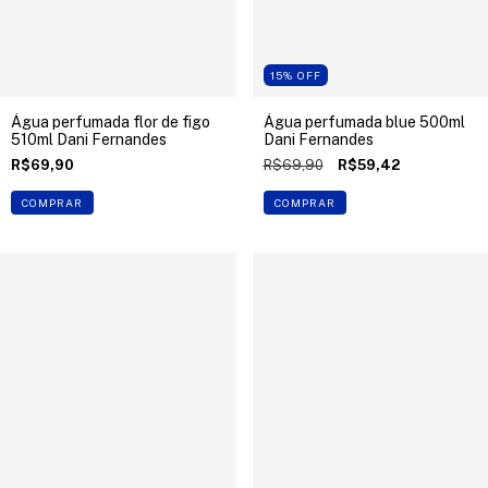
15
%
OFF
Água perfumada flor de figo
Água perfumada blue 500ml
510ml Dani Fernandes
Dani Fernandes
R$69,90
R$69,90
R$59,42
COMPRAR
COMPRAR