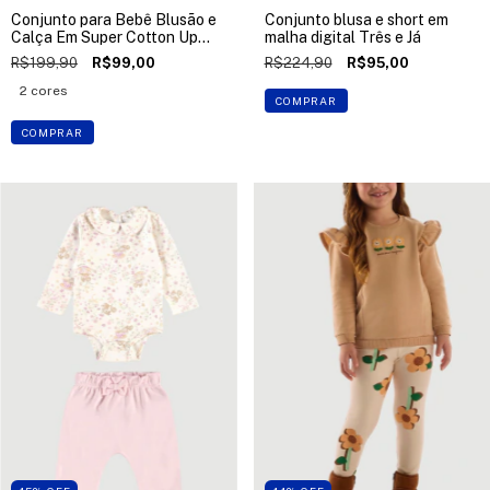
Conjunto para Bebê Blusão e
Conjunto blusa e short em
Calça Em Super Cotton Up
malha digital Três e Já
Baby
R$199,90
R$99,00
R$224,90
R$95,00
2 cores
COMPRAR
COMPRAR