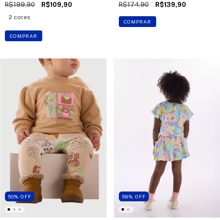
R$199,90
R$109,90
R$174,90
R$139,90
2 cores
COMPRAR
COMPRAR
50
%
OFF
58
%
OFF