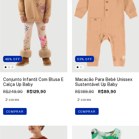
48
%
OFF
53
%
OFF
Conjunto Infantil Com Blusa E
Macacão Para Bebê Unissex
Calça Up Baby
Sustentável Up Baby
R$249,90
R$129,90
R$189,90
R$89,90
2 cores
2 cores
COMPRAR
COMPRAR