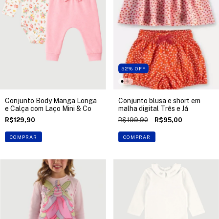
52
%
OFF
Conjunto Body Manga Longa
Conjunto blusa e short em
e Calça com Laço Mini & Co
malha digital Três e Já
R$129,90
R$199,90
R$95,00
COMPRAR
COMPRAR