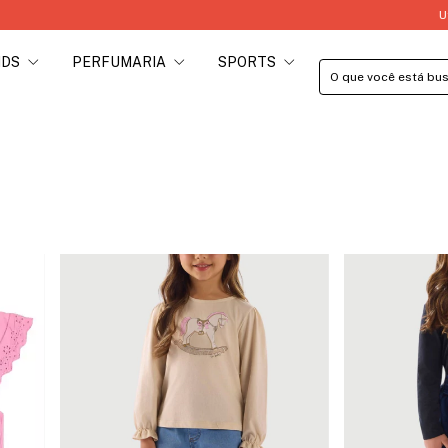
Utilize 
IDS
PERFUMARIA
SPORTS