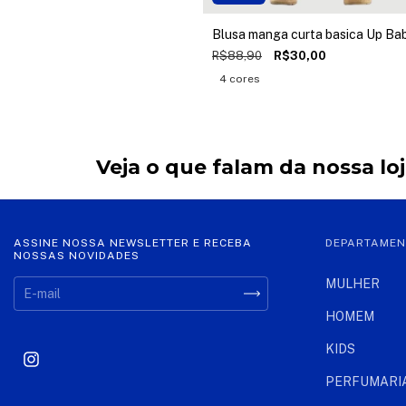
Blusa manga curta basica Up Ba
R$88,90
R$30,00
4 cores
Veja o que falam da nossa lo
ASSINE NOSSA NEWSLETTER E RECEBA
DEPARTAME
NOSSAS NOVIDADES
MULHER
HOMEM
KIDS
PERFUMARI