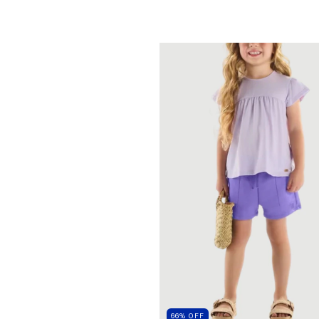
66
%
OFF