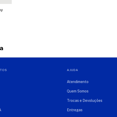
by
ja
NTOS
AJUDA
Atendimento
Quem Somos
Trocas e Devoluções
A
Entregas