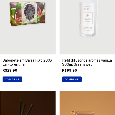
Sabonete em Barra Figo 200g
Refil difusor de aromas vanilla
La Florentina
300ml Greenswet
R$29,90
R$99,90
COMPRAR
COMPRAR