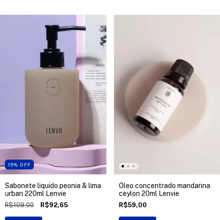
15
%
OFF
Sabonete liquido peonia & lima
Óleo concentrado mandarina
urban 220ml Lenvie
ceylon 20ml Lenvie
R$109,00
R$92,65
R$59,00