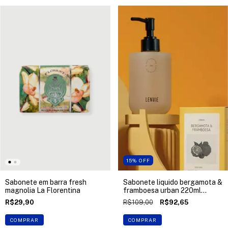
15
%
OFF
Sabonete em barra fresh
Sabonete liquido bergamota &
magnolia La Florentina
framboesa urban 220ml
Lenvie
R$29,90
R$109,00
R$92,65
COMPRAR
COMPRAR