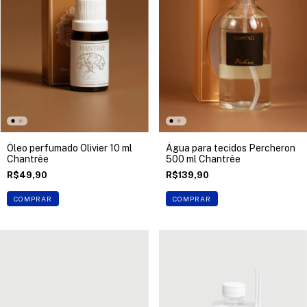
Óleo perfumado Olivier 10 ml
Água para tecidos Percheron
Chantrêe
500 ml Chantrêe
R$49,90
R$139,90
COMPRAR
COMPRAR