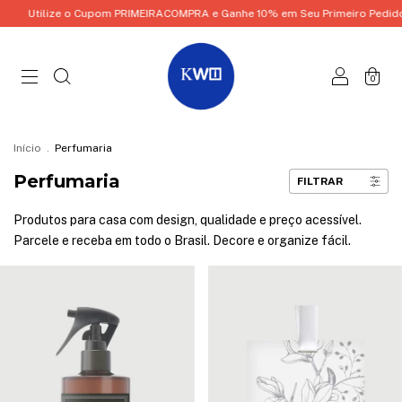
Cupom PRIMEIRACOMPRA e Ganhe 10% em Seu Primeiro Pedido!
Utilize o 
0
Início
.
Perfumaria
Perfumaria
FILTRAR
Produtos para casa com design, qualidade e preço acessível.
Parcele e receba em todo o Brasil. Decore e organize fácil.