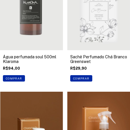
Água perfumada soul 500ml
Sachê Perfumado Chá Branco
Klaroma
Greenswet
R$94,00
R$29,90
COMPRAR
COMPRAR