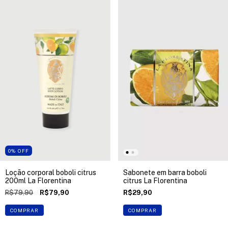
0
%
OFF
Loção corporal boboli citrus
Sabonete em barra boboli
200ml La Florentina
citrus La Florentina
R$79,90
R$79,90
R$29,90
COMPRAR
COMPRAR