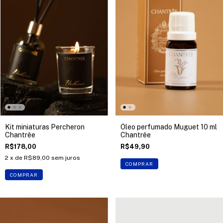
Kit miniaturas Percheron
Óleo perfumado Muguet 10 ml
Chantrêe
Chantrêe
R$178,00
R$49,90
2
x de
R$89,00
sem juros
COMPRAR
COMPRAR