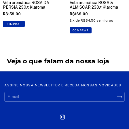
Vela aromática ROSA DA
Vela aromática ROSA &
PÉRSIA 230g Klaroma
ALMISCAR 230g Klaroma
R$159,00
R$169,00
2
x de
R$84,50
sem juros
COMPRAR
COMPRAR
Veja o que falam da nossa loja
ASSINE NOSSA NEWSLETTER E RECEBA NOSSAS NOVIDADES