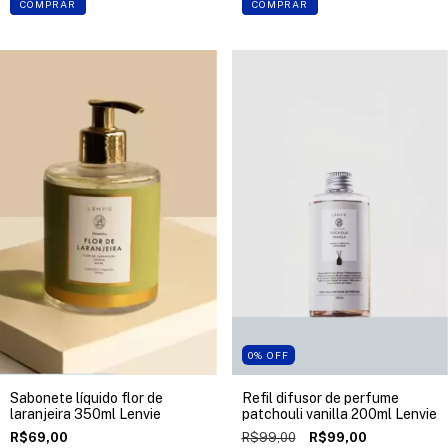
COMPRAR
COMPRAR
0
%
OFF
Sabonete líquido flor de
Refil difusor de perfume
laranjeira 350ml Lenvie
patchouli vanilla 200ml Lenvie
R$69,00
R$99,00
R$99,00