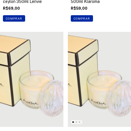
ceylon 350ml Lenvie
500ml Klaroma
R$69,00
R$59,00
COMPRAR
COMPRAR