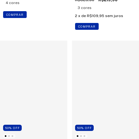
4 cores
3 cores
COMPRAR
2
x de
R$109,95
sem juros
COMPRAR
50
%
OFF
50
%
OFF