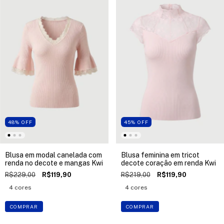
48
%
OFF
45
%
OFF
Blusa em modal canelada com
Blusa feminina em tricot
renda no decote e mangas Kwi
decote coração em renda Kwi
R$229,00
R$119,90
R$219,00
R$119,90
4 cores
4 cores
COMPRAR
COMPRAR