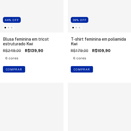
44
%
OFF
39
%
OFF
Blusa feminina em tricot
T-shirt feminina em poliamida
estruturado Kwi
Kwi
R$249,00
R$139,90
R$179,00
R$109,90
6 cores
6 cores
COMPRAR
COMPRAR