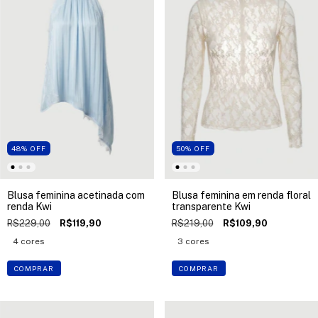
48
%
OFF
50
%
OFF
Blusa feminina acetinada com
Blusa feminina em renda floral
renda Kwi
transparente Kwi
R$229,00
R$119,90
R$219,00
R$109,90
4 cores
3 cores
COMPRAR
COMPRAR