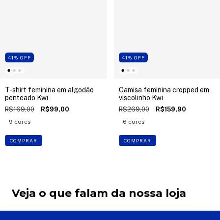
41
%
OFF
41
%
OFF
T-shirt feminina em algodão
Camisa feminina cropped em
penteado Kwi
viscolinho Kwi
R$169,00
R$99,00
R$269,00
R$159,90
9 cores
6 cores
COMPRAR
COMPRAR
Veja o que falam da nossa loja