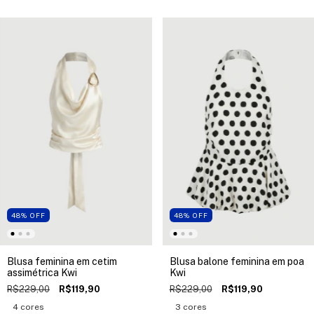
48
%
OFF
48
%
OFF
Blusa feminina em cetim
Blusa balone feminina em poa
assimétrica Kwi
Kwi
R$229,00
R$119,90
R$229,00
R$119,90
4 cores
3 cores