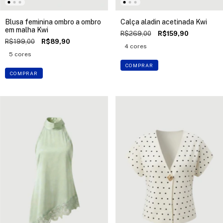
Blusa feminina ombro a ombro
Calça aladin acetinada Kwi
em malha Kwi
R$269,00
R$159,90
R$199,00
R$89,90
4 cores
5 cores
COMPRAR
COMPRAR