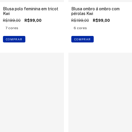
Blusa polo feminina em tricot
Blusa ombro á ombro com
Kwi
pérolas Kwi
R$199,00
R$99,00
R$199,00
R$99,00
7 cores
6 cores
COMPRAR
COMPRAR