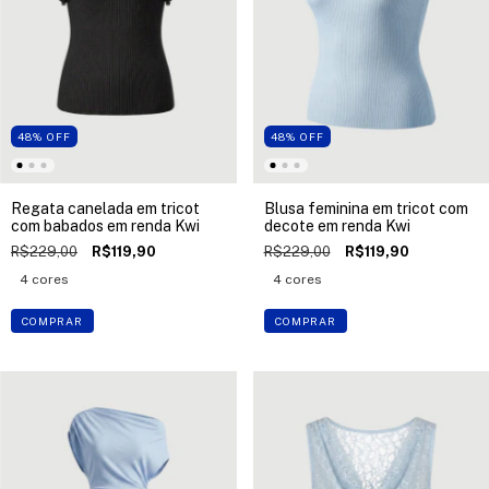
48
%
OFF
48
%
OFF
Regata canelada em tricot
Blusa feminina em tricot com
com babados em renda Kwi
decote em renda Kwi
R$229,00
R$119,90
R$229,00
R$119,90
4 cores
4 cores
COMPRAR
COMPRAR