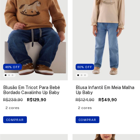
46
%
OFF
60
%
OFF
Blusão Em Tricot Para Bebê
Blusa Infantil Em Meia Malha
Bordado Cavalinho Up Baby
Up Baby
R$239,90
R$129,90
R$124,90
R$49,90
2 cores
2 cores
COMPRAR
COMPRAR