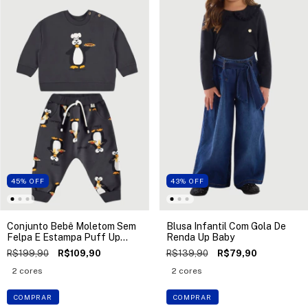
45
%
OFF
43
%
OFF
Conjunto Bebê Moletom Sem
Blusa Infantil Com Gola De
Felpa E Estampa Puff Up
Renda Up Baby
Baby
R$199,90
R$109,90
R$139,90
R$79,90
2 cores
2 cores
COMPRAR
COMPRAR