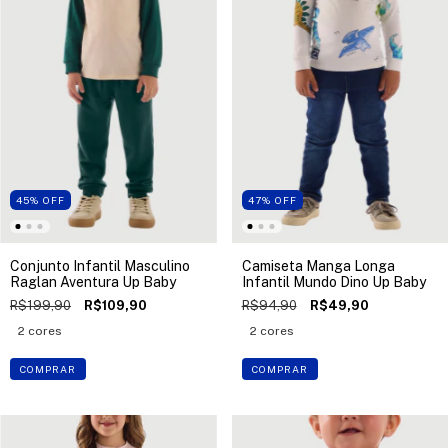
45
%
OFF
47
%
OFF
Conjunto Infantil Masculino
Camiseta Manga Longa
Raglan Aventura Up Baby
Infantil Mundo Dino Up Baby
R$199,90
R$109,90
R$94,90
R$49,90
2 cores
2 cores
COMPRAR
COMPRAR