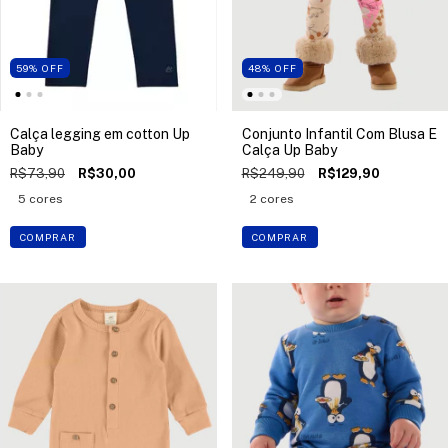
59
%
OFF
48
%
OFF
Calça legging em cotton Up
Conjunto Infantil Com Blusa E
Baby
Calça Up Baby
R$73,90
R$30,00
R$249,90
R$129,90
5 cores
2 cores
COMPRAR
COMPRAR