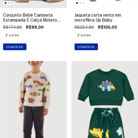
Conjunto Bebê Camiseta
Jaqueta corta vento em
Estampada E Calça Moletom
microfibra Up Baby
Up Baby
R$174,90
R$99,00
R$254,90
R$105,00
2 cores
3 cores
COMPRAR
COMPRAR