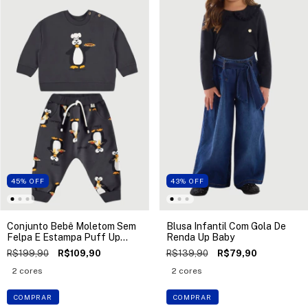
45
%
OFF
43
%
OFF
Conjunto Bebê Moletom Sem
Blusa Infantil Com Gola De
Felpa E Estampa Puff Up
Renda Up Baby
Baby
R$199,90
R$109,90
R$139,90
R$79,90
2 cores
2 cores
COMPRAR
COMPRAR