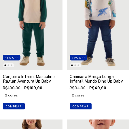
45
%
OFF
47
%
OFF
Conjunto Infantil Masculino
Camiseta Manga Longa
Raglan Aventura Up Baby
Infantil Mundo Dino Up Baby
R$199,90
R$109,90
R$94,90
R$49,90
2 cores
2 cores
COMPRAR
COMPRAR