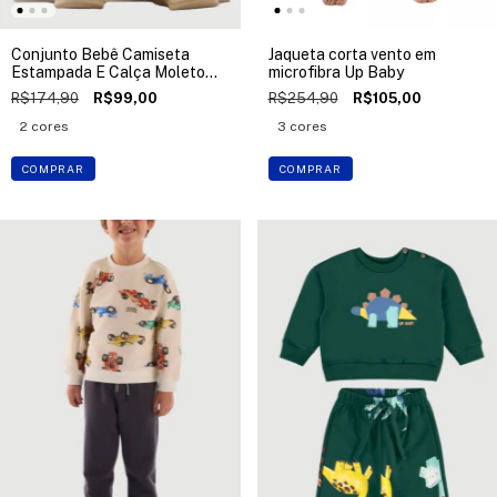
Conjunto Bebê Camiseta
Jaqueta corta vento em
Estampada E Calça Moletom
microfibra Up Baby
Up Baby
R$174,90
R$99,00
R$254,90
R$105,00
2 cores
3 cores
COMPRAR
COMPRAR