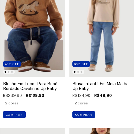
46
%
OFF
60
%
OFF
Blusão Em Tricot Para Bebê
Blusa Infantil Em Meia Malha
Bordado Cavalinho Up Baby
Up Baby
R$239,90
R$129,90
R$124,90
R$49,90
2 cores
2 cores
COMPRAR
COMPRAR