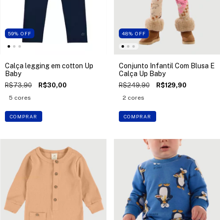
59
%
OFF
48
%
OFF
Calça legging em cotton Up
Conjunto Infantil Com Blusa E
Baby
Calça Up Baby
R$73,90
R$30,00
R$249,90
R$129,90
5 cores
2 cores
COMPRAR
COMPRAR