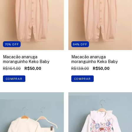
70
%
OFF
64
%
OFF
Macacão anaruga
Macacão anaruga
moranguinho Keko Baby
moranguinho Keko Baby
R$164,00
R$50,00
R$139,00
R$50,00
COMPRAR
COMPRAR