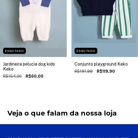
ESGOTADO
ESGOTADO
Jardineira pelucia dog kids
Conjunto playground Keko
Keko
R$191,99
R$119,90
R$154,00
R$60,00
Veja o que falam da nossa loja