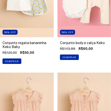
58
%
OFF
58
%
OFF
Conjunto regata bananinha
Conjunto body e calça Keko
Keko Baby
R$143,99
R$60,00
R$120,00
R$50,00
COMPRAR
COMPRAR