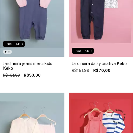
ESGOTADO
ESGOTADO
Jardineira jeans merci kids
Jardineira daisy criativa Keko
Keko
R$151,99
R$70,00
R$161,00
R$50,00