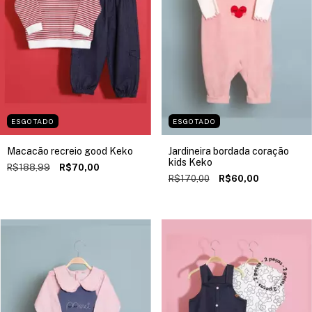
ESGOTADO
ESGOTADO
Macacão recreio good Keko
Jardineira bordada coração
kids Keko
R$188,99
R$70,00
R$170,00
R$60,00