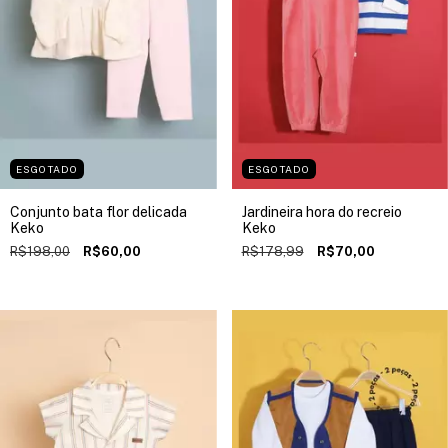
ESGOTADO
ESGOTADO
Conjunto bata flor delicada
Jardineira hora do recreio
Keko
Keko
R$198,00
R$60,00
R$178,99
R$70,00