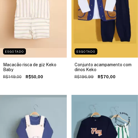
ESGOTADO
ESGOTADO
Macacão risca de giz Keko
Conjunto acampamento com
Baby
dinos Keko
R$149,00
R$50,00
R$196,99
R$70,00