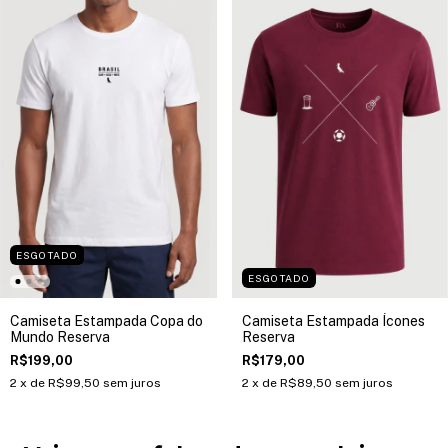
ESGOTADO
ESGOTADO
Camiseta Estampada Copa do
Camiseta Estampada Ícones
Mundo Reserva
Reserva
R$199,00
R$179,00
2
x de
R$99,50
sem juros
2
x de
R$89,50
sem juros