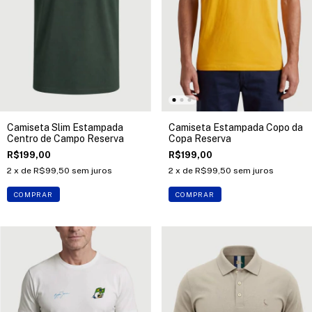
Camiseta Slim Estampada
Camiseta Estampada Copo da
Centro de Campo Reserva
Copa Reserva
R$199,00
R$199,00
2
x de
R$99,50
sem juros
2
x de
R$99,50
sem juros
COMPRAR
COMPRAR