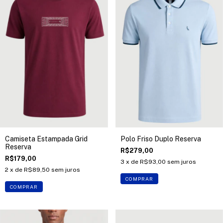
Camiseta Estampada Grid
Polo Friso Duplo Reserva
Reserva
R$279,00
R$179,00
3
x de
R$93,00
sem juros
2
x de
R$89,50
sem juros
COMPRAR
COMPRAR