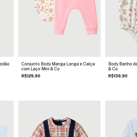
godão
Conjunto Body Manga Longa e Calça
Body Banho de 
com Laço Mini & Co
& Co
R$129,90
R$139,90