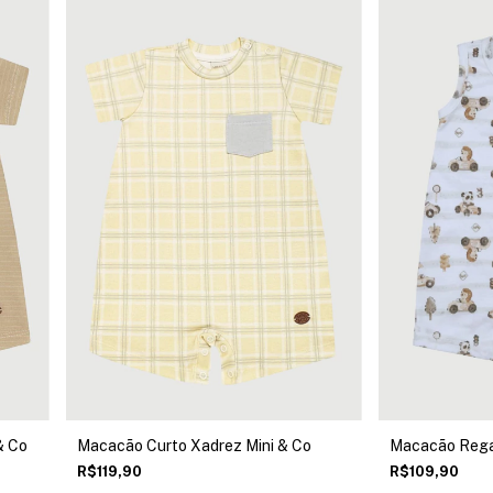
& Co
Macacão Curto Xadrez Mini & Co
Macacão Regat
R$119,90
R$109,90