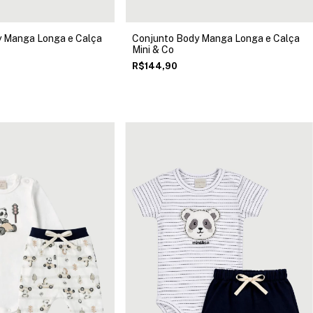
y Manga Longa e Calça
Conjunto Body Manga Longa e Calça
Mini & Co
R$144,90