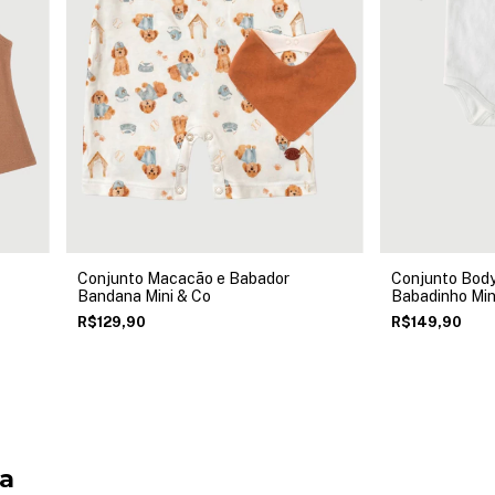
Conjunto Macacão e Babador
Conjunto Body
Bandana Mini & Co
Babadinho Min
R$129,90
R$149,90
ja