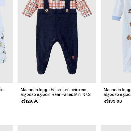
io
Macacão longo Falsa Jardineira em
Macacão longo 
algodão egípcio Bear Faces Mini & Co
algodão egípci
R$129,90
R$139,90