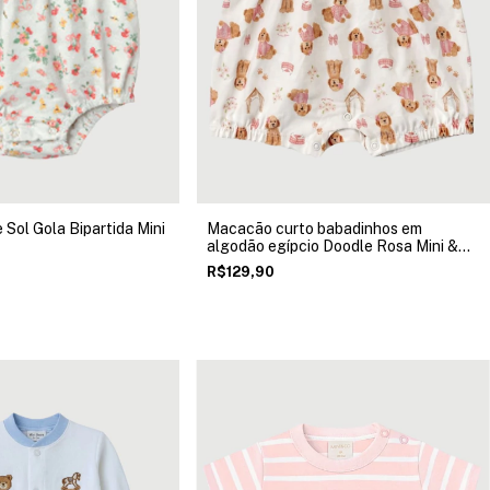
Sol Gola Bipartida Mini
Macacão curto babadinhos em
algodão egípcio Doodle Rosa Mini &
Co
R$129,90