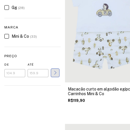
Gg
(28)
MARCA
Mini & Co
(33)
PREÇO
DE
ATÉ
Macacão curto em algodão egípc
Carrinhos Mini & Co
R$119,90