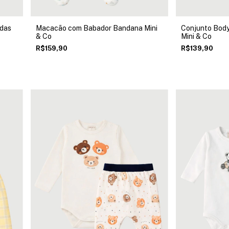
ldas
Macacão com Babador Bandana Mini
Conjunto Bod
& Co
Mini & Co
R$159,90
R$139,90