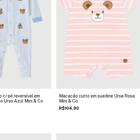
c/ pé reversível em
Macacão curto em suedine Ursa Rosa
o Urso Azul Mini & Co
Mini & Co
R$104,90