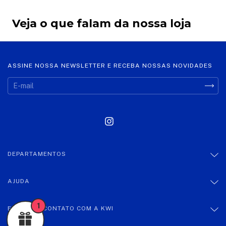
Veja o que falam da nossa loja
ASSINE NOSSA NEWSLETTER E RECEBA NOSSAS NOVIDADES
DEPARTAMENTOS
AJUDA
1
ENTRE EM CONTATO COM A KWI