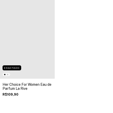
ESGOTADO
Her Choice For Women Eau de
Parfum La Rive
R$109,90