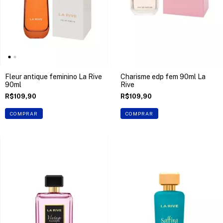
Fleur antique feminino La Rive
Charisme edp fem 90ml La
90ml
Rive
R$109,90
R$109,90
COMPRAR
COMPRAR