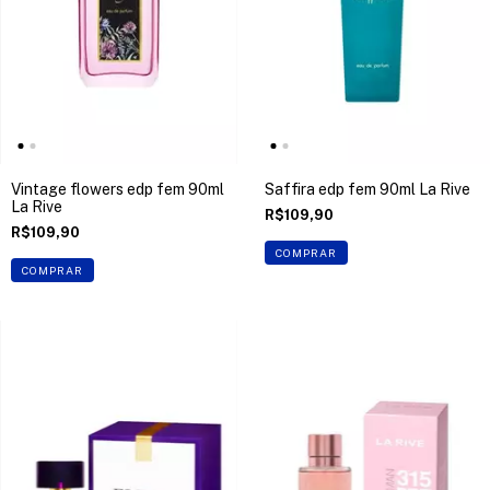
Vintage flowers edp fem 90ml
Saffira edp fem 90ml La Rive
La Rive
R$109,90
R$109,90
COMPRAR
COMPRAR