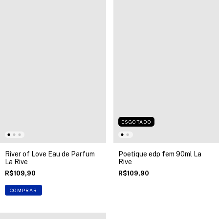
ESGOTADO
River of Love Eau de Parfum
Poetique edp fem 90ml La
La Rive
Rive
R$109,90
R$109,90
COMPRAR